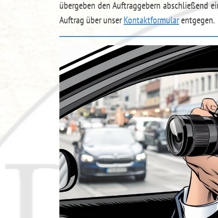
übergeben den Auftraggebern abschließend ei
Auftrag über unser
Kontaktformular
entgegen.