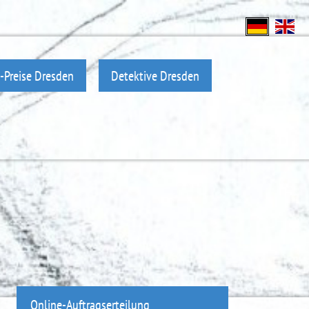
-Preise Dresden
Detektive Dresden
Online-Auftragserteilung