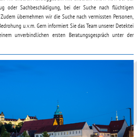
trug oder Sachbeschädigung, bei der Suche nach flüchtigen
e. Zudem übernehmen wir die Suche nach vermissten Personen,
Bedrohung u.v.m. Gern informiert Sie das Team unserer Detektei
einem unverbindlichen ersten Beratungsgespräch unter der