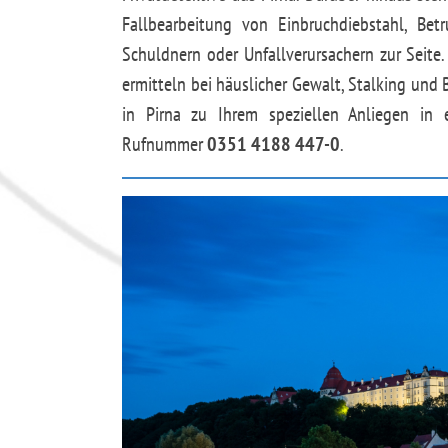
Fallbearbeitung von Einbruchdiebstahl, Be
Schuldnern oder Unfallverursachern zur Seit
ermitteln bei häuslicher Gewalt, Stalking und 
in Pirna zu Ihrem speziellen Anliegen in 
Rufnummer
0351 4188 447-0
.