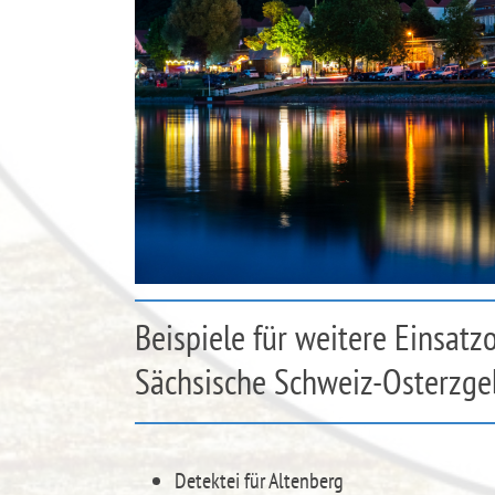
Beispiele für weitere Einsatz
Sächsische Schweiz-Osterzge
Detektei für Altenberg