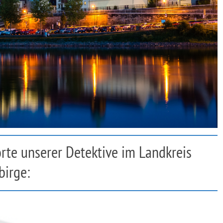
orte unserer Detektive im Landkreis
birge: