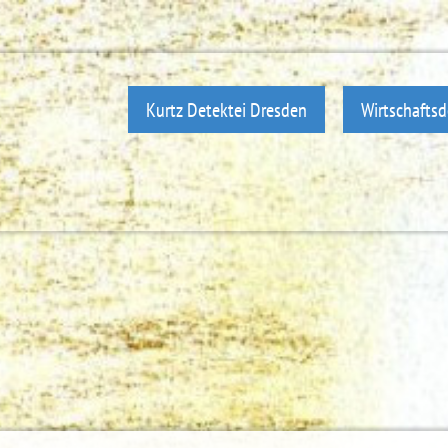
Kurtz Detektei Dresden
Wirtschaftsd