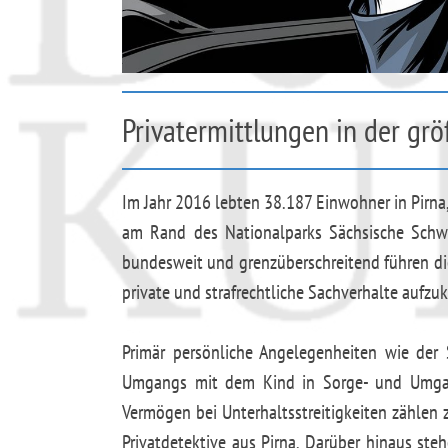
Privatermittlungen in der gr
Im Jahr 2016 lebten 38.187 Einwohner in Pirna
am Rand des Nationalparks Sächsische Schwei
bundesweit und grenzüberschreitend führen die 
private und strafrechtliche Sachverhalte aufzuk
Primär persönliche Angelegenheiten wie der 
Umgangs mit dem Kind in Sorge- und Umgan
Vermögen bei Unterhaltsstreitigkeiten zählen
Privatdetektive aus Pirna. Darüber hinaus st