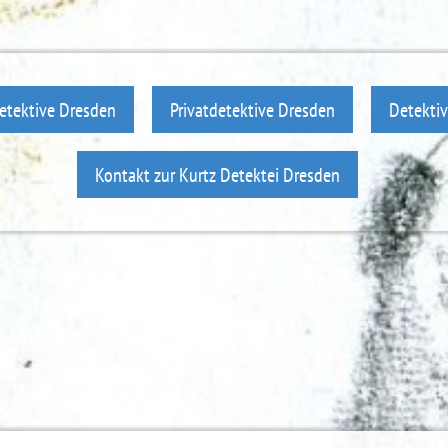
etektive Dresden
Privatdetektive Dresden
Detektiv
Kontakt zur Kurtz Detektei Dresden