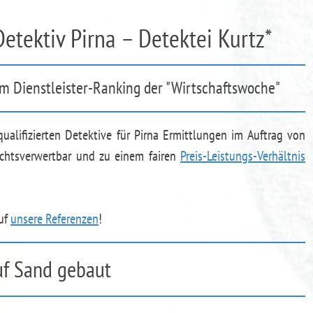
 Detektiv Pirna – Detektei Kurtz*
im Dienstleister-Ranking der "Wirtschaftswoche"
qualifizierten Detektive für Pirna Ermittlungen im Auftrag von
ichtsverwertbar und zu einem fairen
Preis-Leistungs-Verhältnis
auf
unsere Referenzen
!
uf Sand gebaut