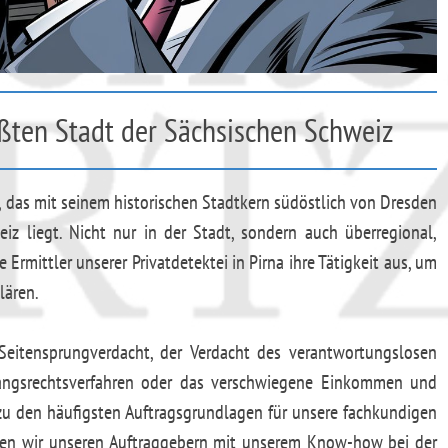
ößten Stadt der Sächsischen Schweiz
, das mit seinem historischen Stadtkern südöstlich von Dresden
z liegt. Nicht nur in der Stadt, sondern auch überregional,
Ermittler unserer Privatdetektei in Pirna ihre Tätigkeit aus, um
lären.
Seitensprungverdacht, der Verdacht des verantwortungslosen
gsrechtsverfahren oder das verschwiegene Einkommen und
 zu den häufigsten Auftragsgrundlagen für unsere fachkundigen
ehen wir unseren Auftraggebern mit unserem Know-how bei der